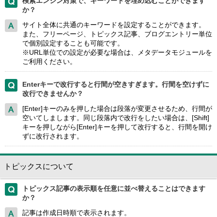
検索エンジン対策で、キーワードを埋め込むことができます
か？
サイト全体に共通のキーワードを設定することができます。
また、フリーページ、トピックス記事、ブログエントリー単位
で個別設定することも可能です。
※URL単位での設定が必要な場合は、メタデータモジュールを
ご利用ください。
Enterキーで改行すると行間が空きすぎます。行間を空けずに
改行できませんか？
[Enter]キーのみを押した場合は段落が変更させるため、行間が
空いてしまします。同じ段落内で改行をしたい場合は、[Shift]
キーを押しながら[Enter]キーを押して改行すると、行間を開け
ずに改行されます。
トピックスについて
トピックス記事の表示順を任意に並べ替えることはできます
か？
記事は作成日時順で表示されます。