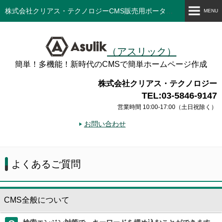
株式会社クリアス・テクノロジーCMS販売用ポータルサイト
MENU
「Asulik」とは
（アスリック）
機能一覧
簡単！多機能！新時代のCMSで簡単ホームページ作成
サンプル紹介
株式会社クリアス・テクノロジー
TEL:03-5846-9147
料金プラン
営業時間 10:00-17:00（土日祝除く）
お問い合わせ
運営会社
ニュースリリース
よくあるご質問
CMS全般について