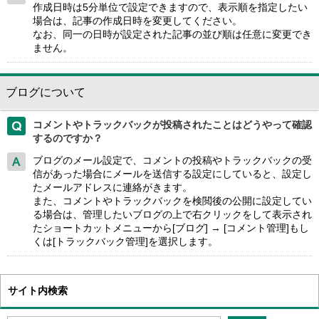
作成日時は5分単位で設定できますので、表示順を指定したい
場合は、記事の作成日時を変更してください。
なお、同一の日時が設定された記事の並び順は任意に変更でき
ません。
ブログについて
コメントやトラックバックが投稿されたことはどうやって確認
するのですか？
ブログのメール設定で、コメントの投稿やトラックバックの受
信があった場合にメールを送信する設定にしていると、設定し
たメールアドレスに連絡がきます。
また、コメントやトラックバックを検閲後の公開に設定してい
る場合は、管理したいブログの上で右クリックをして表示され
たショートカットメニューから[ブログ] → [コメント管理]もし
くは[トラックバック管理]を選択します。
サイト内検索